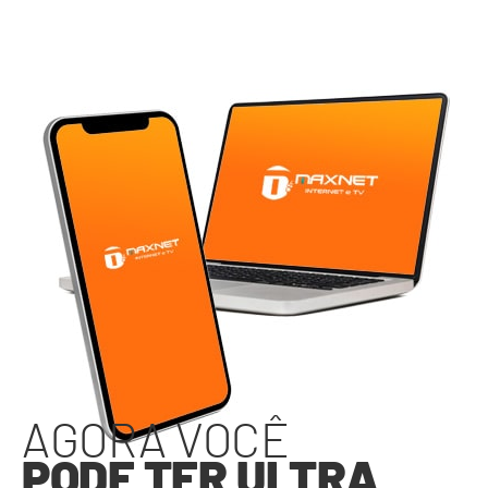
AGORA VOCÊ
PODE TER ULTRA