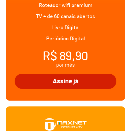
Roteador wifi premium
TV + de 60 canais abertos
Livro Digital
Periódico Digital
R$ 89,90
por mês
Assine já