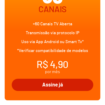
CANAIS
+60 Canais TV Aberta
Transmissão via protocolo IP
Uso via App Android ou Smart Tv*
*Verificar compatibilidade de modelos
R$ 4,90
por mês
Assine já