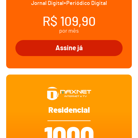
Jornal Digital+Periódico Digital
R$ 109,90
por mês
Assine já
Residencial
1000