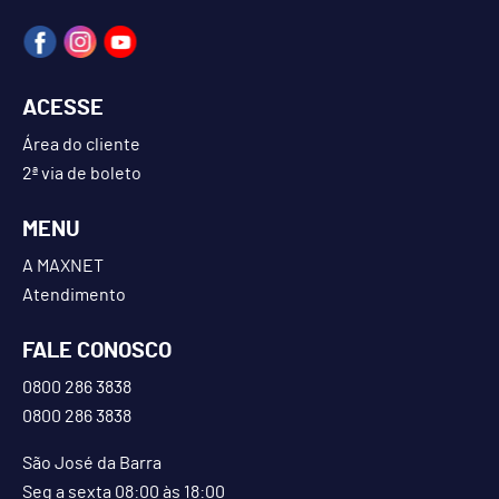
ACESSE
Área do cliente
2ª via de boleto
MENU
A MAXNET
Atendimento
FALE CONOSCO
0800 286 3838
0800 286 3838
São José da Barra
Seg a sexta 08:00 às 18:00