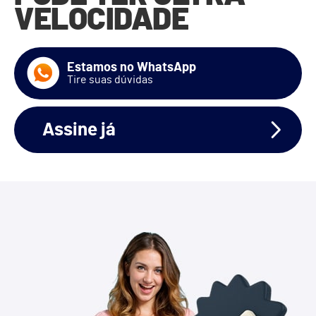
VELOCIDADE
Estamos no WhatsApp
Tire suas dúvidas
Assine já