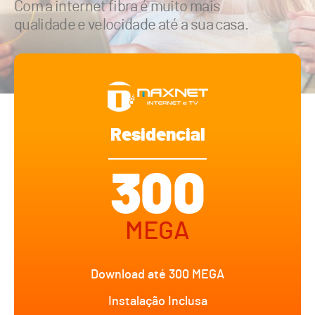
Com a internet fibra é muito mais
qualidade e velocidade até a sua casa.
Residencial
300
MEGA
Download até 300 MEGA
Instalação Inclusa