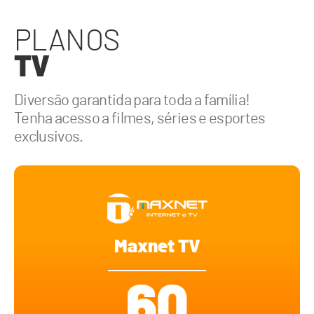
PLANOS
TV
Diversão garantida para toda a família!
Tenha acesso a filmes, séries e esportes
exclusivos.
Maxnet TV
60