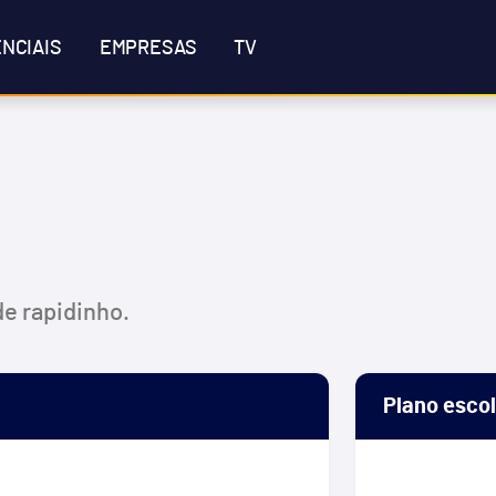
NCIAIS
EMPRESAS
TV
de rapidinho.
Plano esco