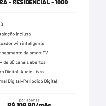
RA - RESIDENCIAL - 1000
00
talação Inclusa
eador wifi inteligente
Cabeamento de smart TV
+ de 60 canais abertos
ro Digital+Audio Livro
nal Digital+Periódico Digital
por apenas
R$ 109,90/mês