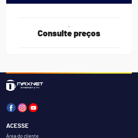
-
Consulte preços
ACESSE
Área do cliente