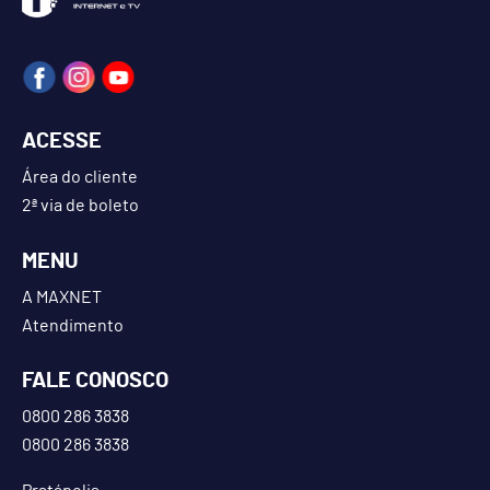
ACESSE
Área do cliente
2ª via de boleto
MENU
A MAXNET
Atendimento
FALE CONOSCO
0800 286 3838
0800 286 3838